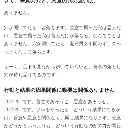
さて、善意の穴と、悪意の穴の違いは、
ありません。
穴が開いてたら、皆落ちます。善意で掘った穴は悪人だ
け、悪意で掘った穴は善人だけが落ちる、なんてことは
ありません。穴が開いてたら、老若男女を問わず、のべ
つまくなしに落ちます。
よーく、足下を見ながら歩いていないと、善意の落とし
穴が待ち受けてるのです。
行動と結果の因果関係に動機は関係ありません
です。善意であろうと、悪意があろうと、
1+2=3
です。ソレをやったら、どういう結果になるか
1+2=3
は、善意や悪意と関係なく、同じ結果になります。善意
がどうかというよりも、どういう行動なのかの方が問題