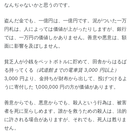
なんぢゃないかと思うのです。
盗んだ金でも、一億円は、一億円です。泥がついた一万
円札は、人によっては価値が上がったりしますが、銀行
では、一万円の価値しかありません。善意や悪意は、額
面に影響を及ぼしません。
貧乏人が小銭をペットボトルに貯めて、田舎からはるば
る持ってくる
（武道館までの電車賃 3,000 円以上）
3,000 円より、金持ちが財布から出して、投げつけるよ
うに寄付した 1,000,000 円の方が価値があります。
善意からでも、悪意からでも、殺人という行為は、被害
者を死に至らしめます。誰かを救うための殺人は、法的
に許される場合がありますが、それでも、死人は甦りま
せん。