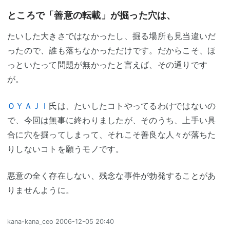
ところで「善意の転載」が掘った穴は、
たいした大きさではなかったし、掘る場所も見当違いだ
ったので、誰も落ちなかっただけです。だからこそ、ほ
っといたって問題が無かったと言えば、その通りです
が。
ＯＹＡＪＩ
氏は、たいしたコトやってるわけではないの
で、今回は無事に終わりましたが、そのうち、上手い具
合に穴を掘ってしまって、それこそ善良な人々が落ちた
りしないコトを願うモノです。
悪意の全く存在しない、残念な事件が勃発することがあ
りませんように。
kana-kana_ceo
2006-12-05 20:40