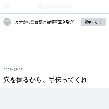
カナかな団首領の自転車置き場ダ
読者になる
イアリー
2006
-
12
-
05
穴を掘るから、手伝ってくれ